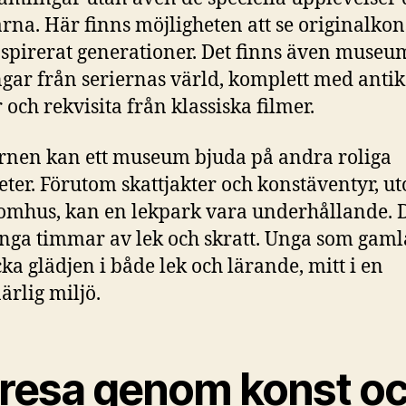
rna. Här finns möjligheten att se originalkon
spirerat generationer. Det finns även muse
gar från seriernas värld, komplett med anti
 och rekvisita från klassiska filmer.
rnen kan ett museum bjuda på andra roliga
teter. Förutom skattjakter och konstäventyr, 
omhus, kan en lekpark vara underhållande. 
nga timmar av lek och skratt. Unga som gaml
ka glädjen i både lek och lärande, mitt i en
ärlig miljö.
 resa genom konst o