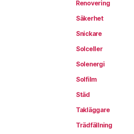
Renovering
Säkerhet
Snickare
Solceller
Solenergi
Solfilm
Städ
Takläggare
Trädfällning