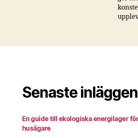
konste
upplev
Senaste inläggen
En guide till ekologiska energilager f
husägare