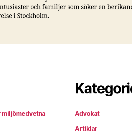
ntusiaster och familjer som söker en berikan
else i Stockholm.
Kategori
ör miljömedvetna
Advokat
Artiklar