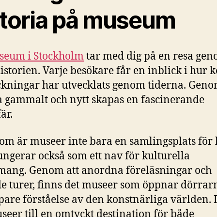
storia på museum
seum i Stockholm
tar med dig på en resa ge
istorien. Varje besökare får en inblick i hur 
ckningar har utvecklats genom tiderna. Geno
 gammalt och nytt skapas en fascinerande
är.
om är museer inte bara en samlingsplats för 
ungerar också som ett nav för kulturella
ang. Genom att anordna föreläsningar och
e turer, finns det museer som öppnar dörrar
pare förståelse av den konstnärliga världen. 
seer till en omtyckt destination för både