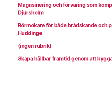
Magasinering och förvaring som komplem
Djursholm
Rörmokare för både brådskande och pl
Huddinge
(ingen rubrik)
Skapa hållbar framtid genom att bygga