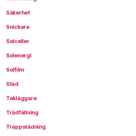
Säkerhet
Snickare
Solceller
Solenergi
Solfilm
Städ
Takläggare
Trädfällning
Trappstädning