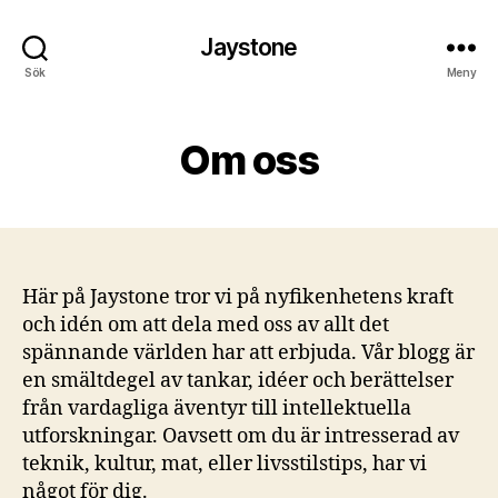
Jaystone
Sök
Meny
Om oss
Här på Jaystone tror vi på nyfikenhetens kraft
och idén om att dela med oss av allt det
spännande världen har att erbjuda. Vår blogg är
en smältdegel av tankar, idéer och berättelser
från vardagliga äventyr till intellektuella
utforskningar. Oavsett om du är intresserad av
teknik, kultur, mat, eller livsstilstips, har vi
något för dig.