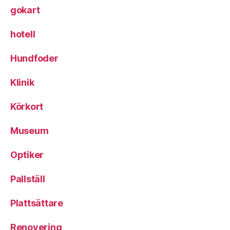
gokart
hotell
Hundfoder
Klinik
Körkort
Museum
Optiker
Pallställ
Plattsättare
Renovering