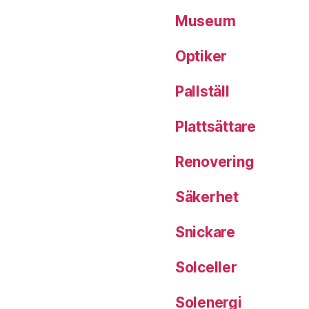
Museum
Optiker
Pallställ
Plattsättare
Renovering
Säkerhet
Snickare
Solceller
Solenergi