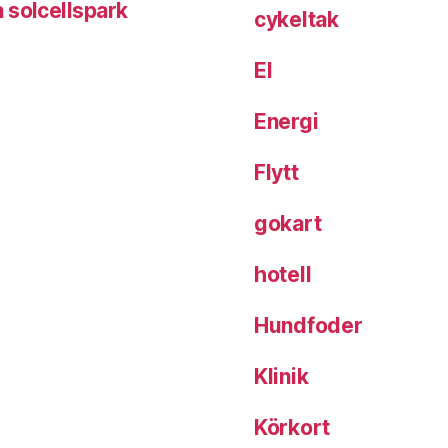
 solcellspark
cykeltak
El
Energi
Flytt
gokart
hotell
Hundfoder
Klinik
Körkort