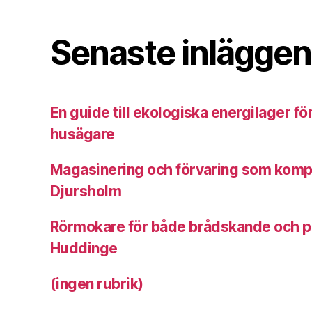
Senaste inläggen
En guide till ekologiska energilager f
husägare
Magasinering och förvaring som komplem
Djursholm
Rörmokare för både brådskande och pl
Huddinge
(ingen rubrik)