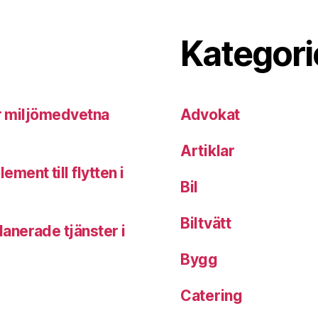
Kategori
ör miljömedvetna
Advokat
Artiklar
ent till flytten i
Bil
Biltvätt
anerade tjänster i
Bygg
Catering