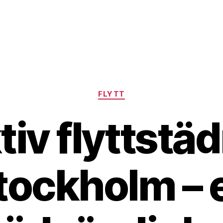
Kategorier
FLYTT
tiv flyttstäd
tockholm – 