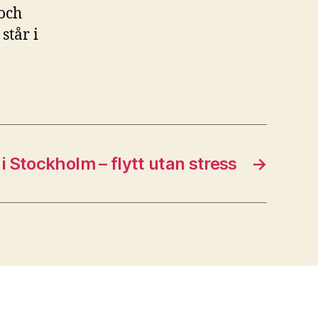
 och
tår i
 i Stockholm – flytt utan stress
→