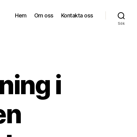
Hem
Om oss
Kontakta oss
Sök
ning i
en