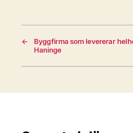
←
Byggfirma som levererar helhe
Haninge