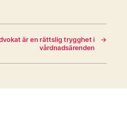
vokat är en rättslig trygghet i
→
vårdnadsärenden