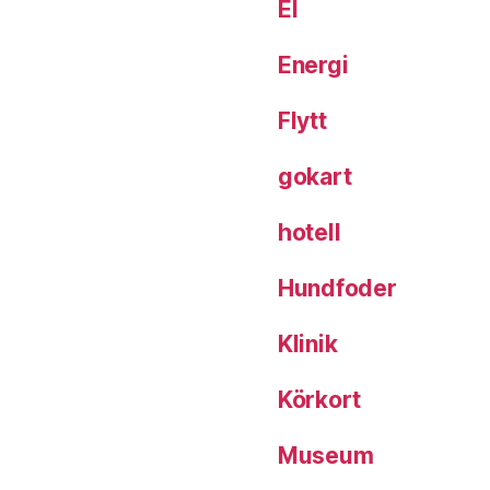
El
Energi
Flytt
gokart
hotell
Hundfoder
Klinik
Körkort
Museum