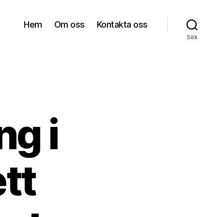
Hem
Om oss
Kontakta oss
Sök
g i
tt