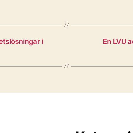
tslösningar i
En LVU ad