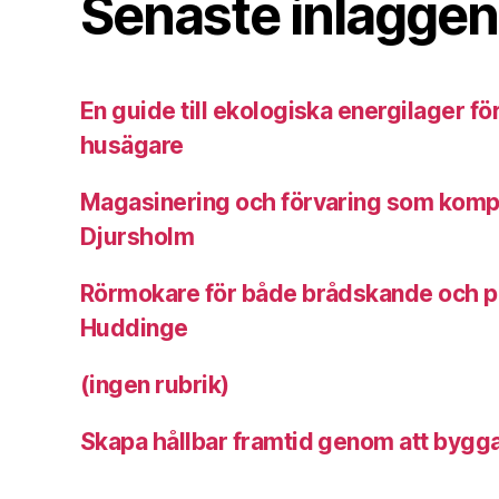
Senaste inläggen
En guide till ekologiska energilager f
husägare
Magasinering och förvaring som komplem
Djursholm
Rörmokare för både brådskande och pl
Huddinge
(ingen rubrik)
Skapa hållbar framtid genom att bygga