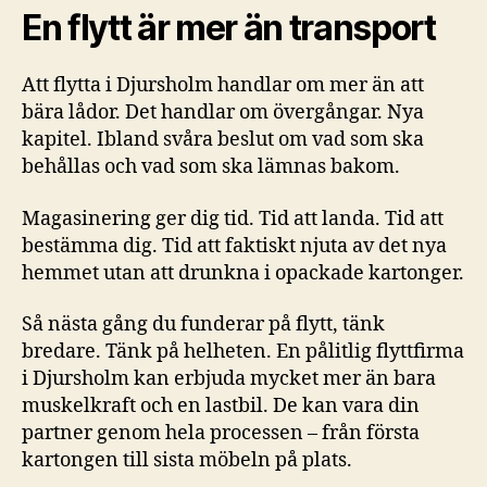
En flytt är mer än transport
Att flytta i Djursholm handlar om mer än att
bära lådor. Det handlar om övergångar. Nya
kapitel. Ibland svåra beslut om vad som ska
behållas och vad som ska lämnas bakom.
Magasinering ger dig tid. Tid att landa. Tid att
bestämma dig. Tid att faktiskt njuta av det nya
hemmet utan att drunkna i opackade kartonger.
Så nästa gång du funderar på flytt, tänk
bredare. Tänk på helheten. En pålitlig flyttfirma
i Djursholm kan erbjuda mycket mer än bara
muskelkraft och en lastbil. De kan vara din
partner genom hela processen – från första
kartongen till sista möbeln på plats.