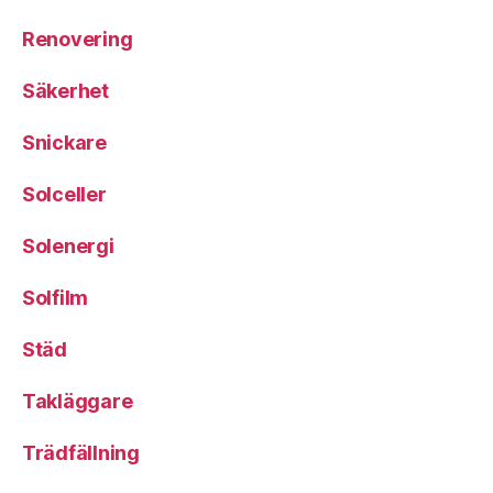
Renovering
Säkerhet
Snickare
Solceller
Solenergi
Solfilm
Städ
Takläggare
Trädfällning