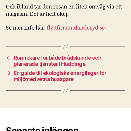
Och ibland tar den resan en liten omväg via ett
magasin. Det är helt okej.
Se mer info här:
flyttfirmandanderyd.se
←
Rörmokare för både brådskande och
planerade tjänster i Huddinge
→
En guide till ekologiska energilager för
miljömedvetna husägare
Senaste inläggen