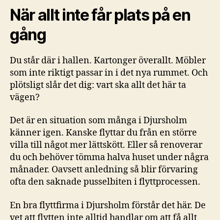
När allt inte får plats på en
gång
Du står där i hallen. Kartonger överallt. Möbler
som inte riktigt passar in i det nya rummet. Och
plötsligt slår det dig: vart ska allt det här ta
vägen?
Det är en situation som många i Djursholm
känner igen. Kanske flyttar du från en större
villa till något mer lättskött. Eller så renoverar
du och behöver tömma halva huset under några
månader. Oavsett anledning så blir förvaring
ofta den saknade pusselbiten i flyttprocessen.
En bra flyttfirma i Djursholm förstår det här. De
vet att flytten inte alltid handlar om att få allt