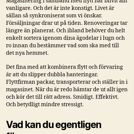
Magasinering i samband med flytt har blivit allt
vanligare. Och det är inte konstigt. Livet är
sällan så synkroniserat som vi önskar.
Försäljningar drar ut på tiden. Renoveringar tar
längre än planerat. Och ibland behöver du helt
enkelt sortera igenom dina ägodelar i lugn och
ro innan du bestämmer vad som ska med till
det nya hemmet.
Det fina med att kombinera flytt och förvaring
är att du slipper dubbla hanteringar.
Flyttfirman packar, transporterar och ställer in i
magasinet. När du är redo hämtar de ut allt igen
och kör det till rätt adress. Smidigt. Effektivt.
Och betydligt mindre stressigt.
Vad kan du egentligen