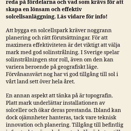
reda på fördelarna och vad som krävs för att
skapa en lönsam och effektiv
solcellsanläggning. Läs vidare för info!
Att bygga en solcellspark kräver noggrann
planering och rätt förutsättningar. För att
maximera effektiviteten är det viktigt att välja
mark med god solinstrålning. I Sverige spelar
solinstrålningen stor roll, även om den kan
variera beroende på geografiskt läge.
Förvånansvärt nog har vi god tillgång till sol i
vårt land sett över hela året.
En annan aspekt att tänka på är topografin.
Platt mark underlättar installationen av
solceller och ökar deras prestanda. Ibland kan
dock ojämnheter hanteras, tack vare teknisk
innovation och planering. Tillgång till befintlig