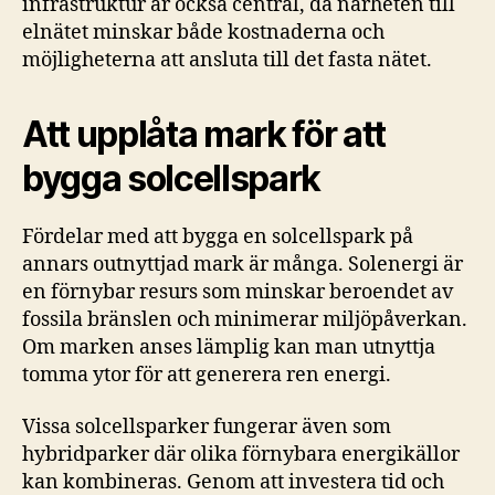
infrastruktur är också central, då närheten till
elnätet minskar både kostnaderna och
möjligheterna att ansluta till det fasta nätet.
Att upplåta mark för att
bygga solcellspark
Fördelar med att bygga en solcellspark på
annars outnyttjad mark är många. Solenergi är
en förnybar resurs som minskar beroendet av
fossila bränslen och minimerar miljöpåverkan.
Om marken anses lämplig kan man utnyttja
tomma ytor för att generera ren energi.
Vissa solcellsparker fungerar även som
hybridparker där olika förnybara energikällor
kan kombineras. Genom att investera tid och