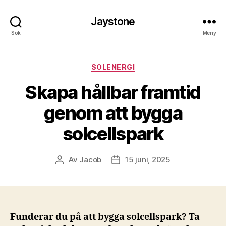
Jaystone
Sök
Meny
Kategorier
SOLENERGI
Skapa hållbar framtid
genom att bygga
solcellspark
Av
Jacob
15 juni, 2025
Inläggsförfattare
Inläggsdatum
Funderar du på att bygga solcellspark? Ta