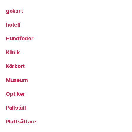
gokart
hotell
Hundfoder
Klinik
Körkort
Museum
Optiker
Pallställ
Plattsättare