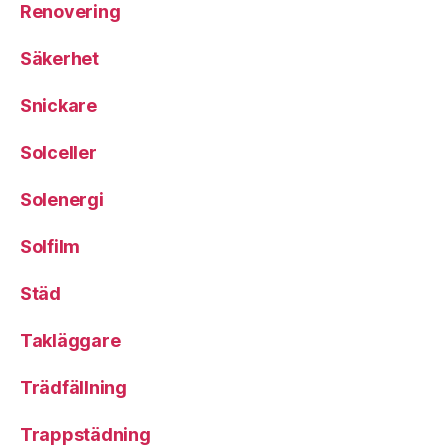
Renovering
Säkerhet
Snickare
Solceller
Solenergi
Solfilm
Städ
Takläggare
Trädfällning
Trappstädning